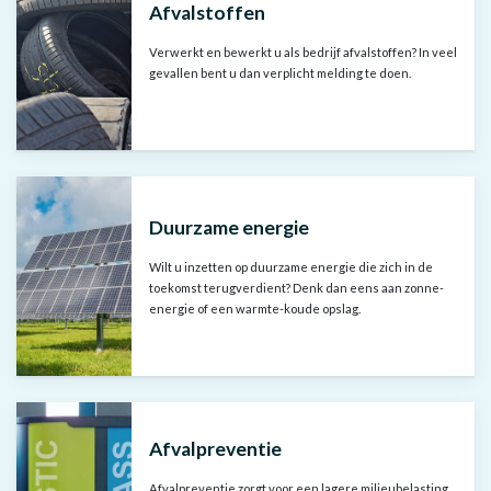
Afvalstoffen
Verwerkt en bewerkt u als bedrijf afvalstoffen? In veel
gevallen bent u dan verplicht melding te doen.
Duurzame energie
Wilt u inzetten op duurzame energie die zich in de
toekomst terugverdient? Denk dan eens aan zonne-
energie of een warmte-koude opslag.
Afvalpreventie
Afvalpreventie zorgt voor een lagere milieubelasting