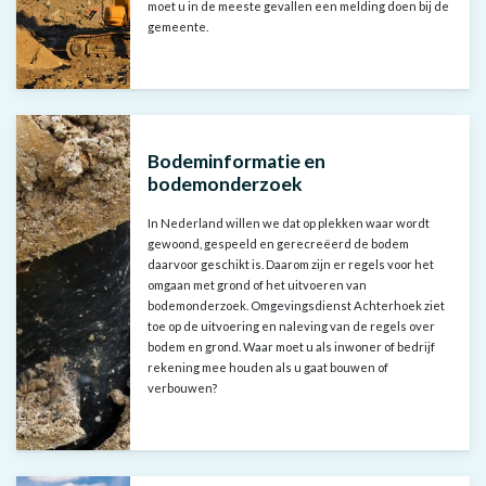
moet u in de meeste gevallen een melding doen bij de
gemeente.
Bodeminformatie en
bodemonderzoek
In Nederland willen we dat op plekken waar wordt
gewoond, gespeeld en gerecreëerd de bodem
daarvoor geschikt is. Daarom zijn er regels voor het
omgaan met grond of het uitvoeren van
bodemonderzoek. Omgevingsdienst Achterhoek ziet
toe op de uitvoering en naleving van de regels over
bodem en grond. Waar moet u als inwoner of bedrijf
rekening mee houden als u gaat bouwen of
verbouwen?