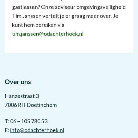
gastlessen? Onze adviseur omgevingsveiligheid
Tim Janssen vertelt je er graag meer over. Je
kunt hem bereiken via
tim.janssen@odachterhoek.nl
Over ons
Hanzestraat 3
7006 RH Doetinchem
T: 06 – 105 780 53
E:
info@odachterhoek.nl