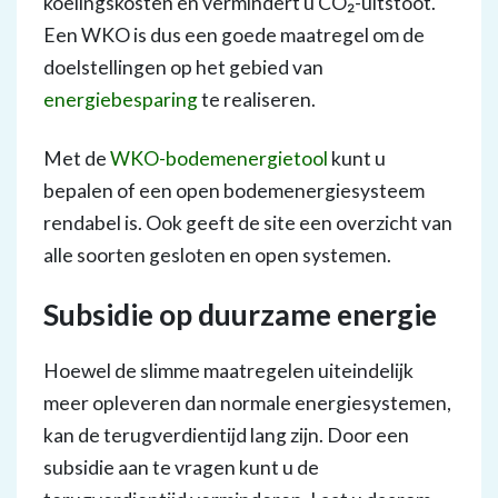
koelingskosten en vermindert u CO₂-uitstoot.
Een WKO is dus een goede maatregel om de
doelstellingen op het gebied van
energiebesparing
te realiseren.
Met de
WKO-bodemenergietool
kunt u
bepalen of een open bodemenergiesysteem
rendabel is. Ook geeft de site een overzicht van
alle soorten gesloten en open systemen.
Subsidie op duurzame energie
Hoewel de slimme maatregelen uiteindelijk
meer opleveren dan normale energiesystemen,
kan de terugverdientijd lang zijn. Door een
subsidie aan te vragen kunt u de