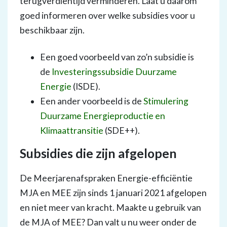
terugverdientijd verminderen. Laat u daarom
goed informeren over welke subsidies voor u
beschikbaar zijn.
Een goed voorbeeld van zo’n subsidie is
de
Investeringssubsidie Duurzame
Energie
(ISDE).
Een ander voorbeeld is de
Stimulering
Duurzame Energieproductie en
Klimaattransitie
(SDE++).
Subsidies die zijn afgelopen
De Meerjarenafspraken Energie-efficiëntie
MJA en MEE zijn sinds 1 januari 2021 afgelopen
en niet meer van kracht. Maakte u gebruik van
de MJA of MEE? Dan valt u nu weer onder de