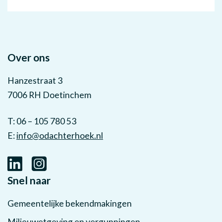
Over ons
Hanzestraat 3
7006 RH Doetinchem
T: 06 – 105 780 53
E:
info@odachterhoek.nl
Snel naar
Gemeentelijke bekendmakingen
Milieuwetgeving en vergunningen