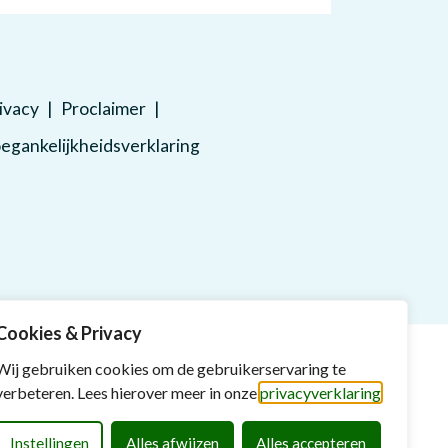
ivacy
Proclaimer
egankelijkheidsverklaring
Cookies & Privacy
Wij gebruiken cookies om de gebruikerservaring te
verbeteren. Lees hierover meer in onze
privacyverklaring
Instellingen
Alles afwijzen
Alles accepteren