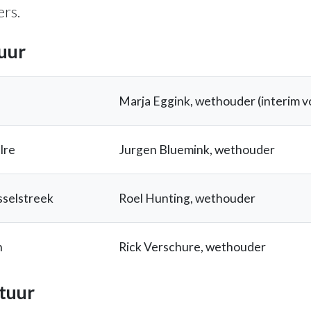
rs.
tuur
Marja Eggink, wethouder (interim v
lre
Jurgen Bluemink, wethouder
selstreek
Roel Hunting, wethouder
n
Rick Verschure, wethouder
tuur