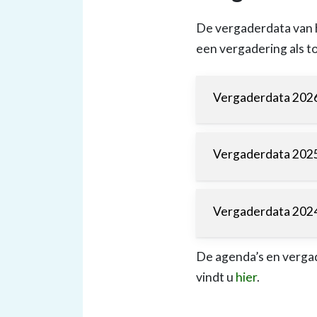
De vergaderdata van h
een vergadering als
Vergaderdata 202
Vergaderdata 202
Vergaderdata 202
De agenda’s en verga
vindt u
hier
.