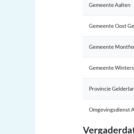
Gemeente Aalten
Gemeente Oost Ge
Gemeente Montfer
Gemeente Winters
Provincie Gelderla
Omgevingsdienst 
Vergaderda