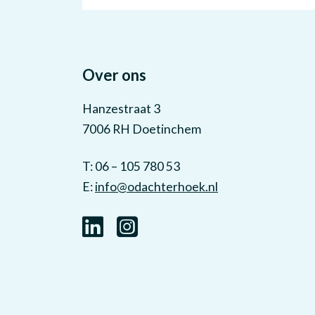
Over ons
Hanzestraat 3
7006 RH Doetinchem
T: 06 – 105 780 53
E:
info@odachterhoek.nl