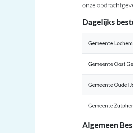
onze opdrachtgeve
Dagelijks bes
Gemeente Lochem
Gemeente Oost Ge
Gemeente Oude IJs
Gemeente Zutphe
Algemeen Bes