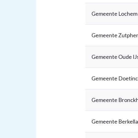
Gemeente Lochem
Gemeente Zutphe
Gemeente Oude IJs
Gemeente Doetin
Gemeente Bronckh
Gemeente Berkell