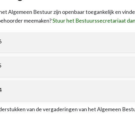
et Algemeen Bestuur zijn openbaar toegankelijk en vinden 
 toehoorder meemaken?
Stuur het Bestuurssecretariaat dan
6
5
4
derstukken van de vergaderingen van het Algemeen Bestu