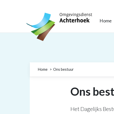
Omgevingsdienst Achterhoek
Home
Home
Ons bestuur
Ons bes
Het Dagelijks Bes