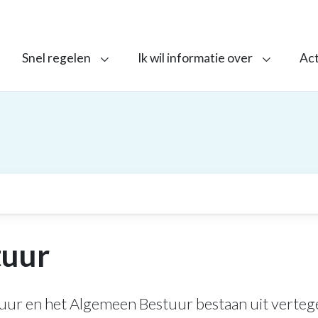
Snel regelen
Ik wil informatie over
Ac
tuur
tuur en het Algemeen Bestuur bestaan uit verte