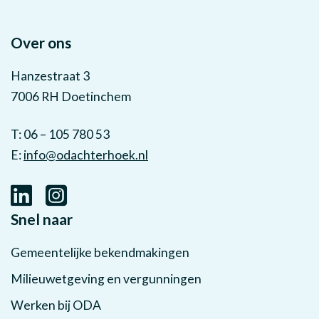
Over ons
Hanzestraat 3
7006 RH Doetinchem
T: 06 – 105 780 53
E:
info@odachterhoek.nl
Snel naar
Gemeentelijke bekendmakingen
Milieuwetgeving en vergunningen
Werken bij ODA