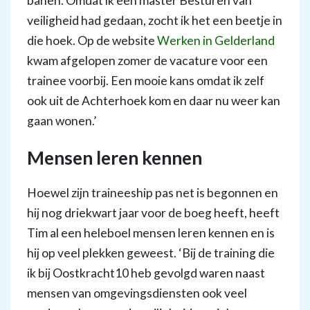
banen. Omdat ik een master Besturen van
veiligheid had gedaan, zocht ik het een beetje in
die hoek. Op de website
Werken in Gelderland
kwam afgelopen zomer de vacature voor een
trainee voorbij. Een mooie kans omdat ik zelf
ook uit de Achterhoek kom en daar nu weer kan
gaan wonen.’
Mensen leren kennen
Hoewel zijn traineeship pas net is begonnen en
hij nog driekwart jaar voor de boeg heeft, heeft
Tim al een heleboel mensen leren kennen en is
hij op veel plekken geweest. ‘Bij de training die
ik bij Oostkracht10 heb gevolgd waren naast
mensen van omgevingsdiensten ook veel