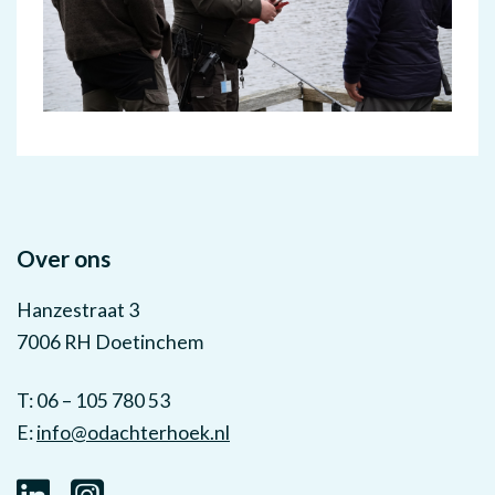
Over ons
Hanzestraat 3
7006 RH Doetinchem
T: 06 – 105 780 53
E:
info@odachterhoek.nl