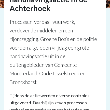
Achterhoek
Processen-verbaal, vuurwerk,
verdovende middelen en een
rijontzegging. Groene Boa’s en de politie
voerden afgelopen vrijdag een grote
handhavingsactie uit in de
buitengebieden van Gemeente
Montferland, Oude IJsselstreek en
Bronckhorst.
Tijdens de actie werden diverse controles
uitgevoerd. Daarbij zijn zeven processen-
verbaal opgemaakt voor het betreden van