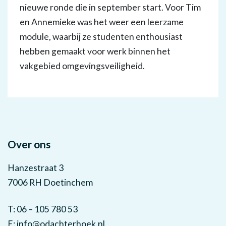
nieuwe ronde die in september start. Voor Tim
en Annemieke was het weer een leerzame
module, waarbij ze studenten enthousiast
hebben gemaakt voor werk binnen het
vakgebied omgevingsveiligheid.
Over ons
Hanzestraat 3
7006 RH Doetinchem
T: 06 – 105 780 53
E:
info@odachterhoek.nl