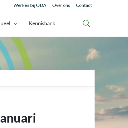
Werken bij ODA
Over ons
Contact
tueel
Kennisbank
ZOEKEN
januari