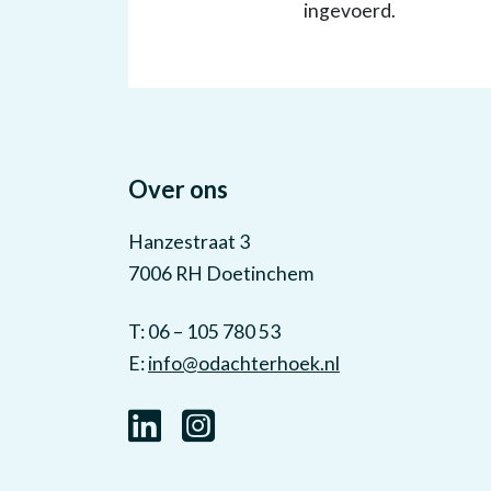
ingevoerd.
Over ons
Hanzestraat 3
7006 RH Doetinchem
T: 06 – 105 780 53
E:
info@odachterhoek.nl