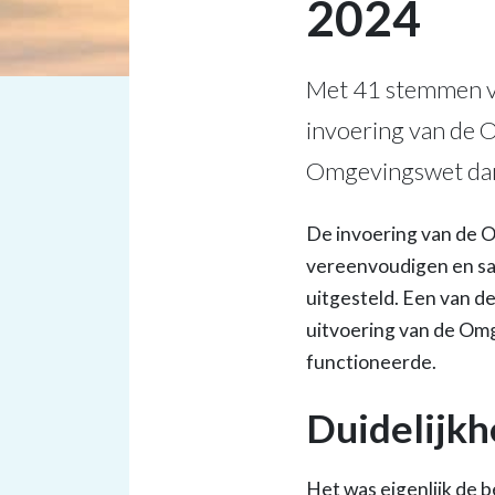
2024
Met 41 stemmen vo
invoering van de 
Omgevingswet dan 
De invoering van de O
vereenvoudigen en sam
uitgesteld. Een van d
uitvoering van de Om
functioneerde.
Duidelijkh
Het was eigenlijk de 