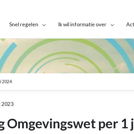
Snel regelen
Ik wil informatie over
Ac
i 2024
 2023
g Omgevingswet per 1 