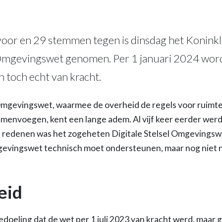
or en 29 stemmen tegen is dinsdag het Koninklij
Omgevingswet genomen. Per 1 januari 2024 wor
toch echt van kracht.
mgevingswet, waarmee de overheid de regels voor ruimteli
envoegen, kent een lange adem. Al vijf keer eerder werd
e redenen was het zogeheten Digitale Stelsel Omgevingsw
gevingswet technisch moet ondersteunen, maar nog niet 
eid
bedoeling dat de wet per 1 juli 2023 van kracht werd, maa