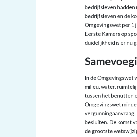
bedrijfsleven hadden 
bedrijfsleven en de k
Omgevingswet per 1 ja
Eerste Kamers op spoed
duidelijkheid is er nu
Samevoegi
In de Omgevingswet 
milieu, water, ruimte
tussen het benutten e
Omgevingswet minder r
vergunningaanvraag. 
besluiten. De komst v
de grootste wetswijz