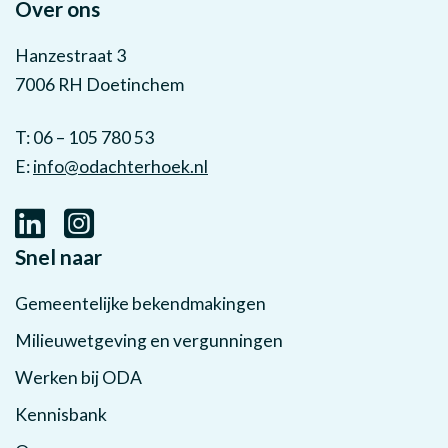
Over ons
Hanzestraat 3
7006 RH Doetinchem
T: 06 – 105 780 53
E:
info@odachterhoek.nl
Snel naar
Gemeentelijke bekendmakingen
Milieuwetgeving en vergunningen
Werken bij ODA
Kennisbank