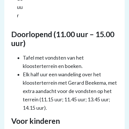
uu
r
Doorlopend (11.00 uur – 15.00
uur)
Tafel met vondsten van het
kloosterterrein en boeken.
Elk half uur een wandeling over het
kloosterterrein met Gerard Beekema, met
extra aandacht voor de vondsten op het
terrein (11.15 uur; 11.45 uur; 13.45 uur;
14.15 uur).
Voor kinderen