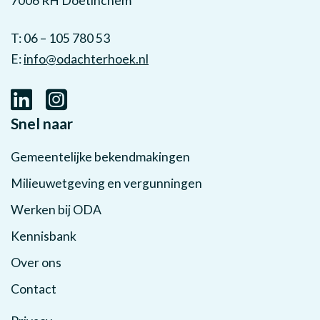
7006 RH Doetinchem
T: 06 – 105 780 53
E:
info@odachterhoek.nl
Snel naar
Gemeentelijke bekendmakingen
Milieuwetgeving en vergunningen
Werken bij ODA
Kennisbank
Over ons
Contact