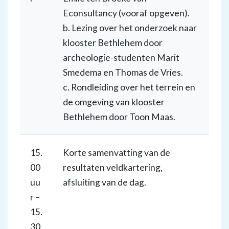
Econsultancy (vooraf opgeven).
b. Lezing over het onderzoek naar
klooster Bethlehem door
archeologie-studenten Marit
Smedema en Thomas de Vries.
c. Rondleiding over het terrein en
de omgeving van klooster
Bethlehem door Toon Maas.
15.
Korte samenvatting van de
00
resultaten veldkartering,
uu
afsluiting van de dag.
r –
15.
30