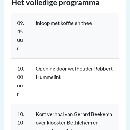
Het volledige programma
09.
Inloop met koffie en thee
45
uu
r
10.
Opening door wethouder Robbert
00
Hummelink
uu
r
10.
Kort verhaal van Gerard Beekema
10
over klooster Bethlehem en