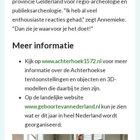
provincie Gelderland voor regio-archeologie en
publieksarcheologie. “Ik heb al veel
enthousiaste reacties gehad,” zegt Annemieke.
“Dan zie je waarvoor je het doet!”
Meer informatie
Kijk op
www.achterhoek1572.nl
voor meer
informatie over de Achterhoekse
tentoonstellingen en objecten en 3D-
modellen die daarbij te zien zijn.
Op de landelijke website
www.geboortevannederland.nl
kun je zien
wat er dit jaar in heel Nederland wordt
georganiseerd.