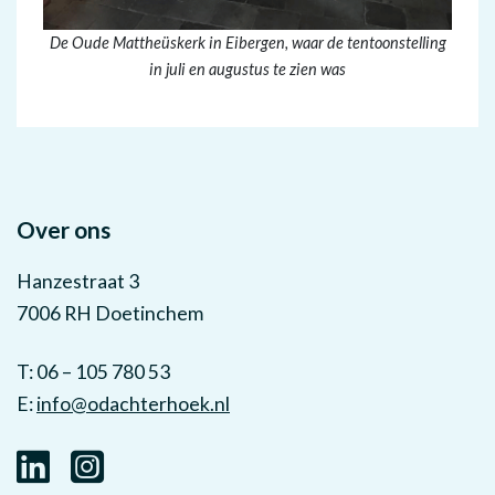
De Oude Mattheüskerk in Eibergen, waar de tentoonstelling
in juli en augustus te zien was
Over ons
Hanzestraat 3
7006 RH Doetinchem
T: 06 – 105 780 53
E:
info@odachterhoek.nl