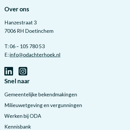
Over ons
Hanzestraat 3
7006 RH Doetinchem
T: 06 – 105 780 53
E:
info@odachterhoek.nl
Snel naar
Gemeentelijke bekendmakingen
Milieuwetgeving en vergunningen
Werken bij ODA
Kennisbank