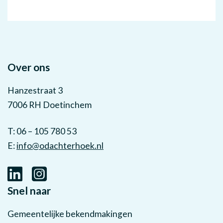
Over ons
Hanzestraat 3
7006 RH Doetinchem
T: 06 – 105 780 53
E:
info@odachterhoek.nl
Snel naar
Gemeentelijke bekendmakingen