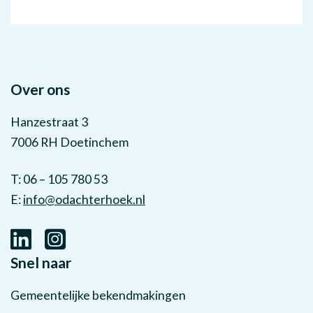
Over ons
Hanzestraat 3
7006 RH Doetinchem
T: 06 – 105 780 53
E:
info@odachterhoek.nl
Snel naar
Gemeentelijke bekendmakingen