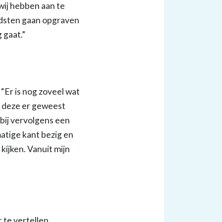
wij hebben aan te
ndsten gaan opgraven
g gaat.”
Er is nog zoveel wat
 deze er geweest
bij vervolgens een
atige kant bezig en
kijken. Vanuit mijn
te vertellen,