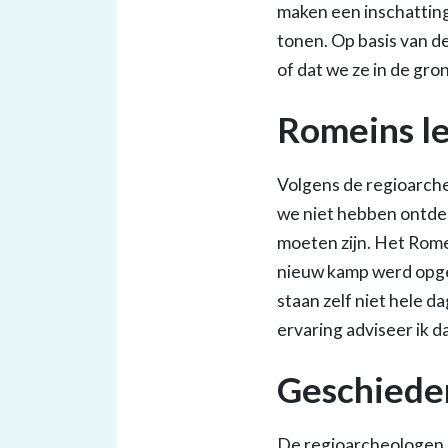
maken een inschatting
tonen. Op basis van d
of dat we ze in de gro
Romeins l
Volgens de regioarche
we niet hebben ontde
moeten zijn. Het Rome
nieuw kamp werd opge
staan zelf niet hele d
ervaring adviseer ik 
Geschiede
De regioarcheologen l