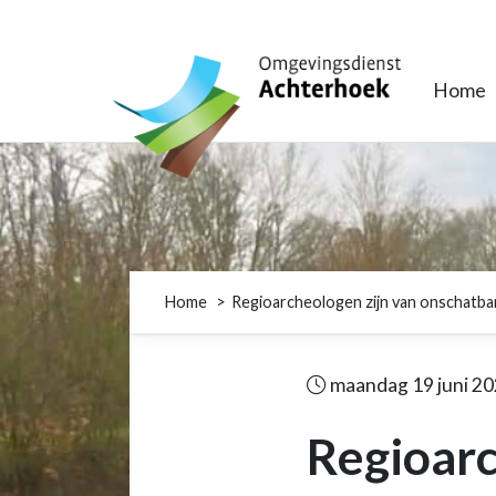
Omgevingsdienst Achterhoek
Home
Home
Regioarcheologen zijn van onschatb
maandag 19 juni 2
Regioarc