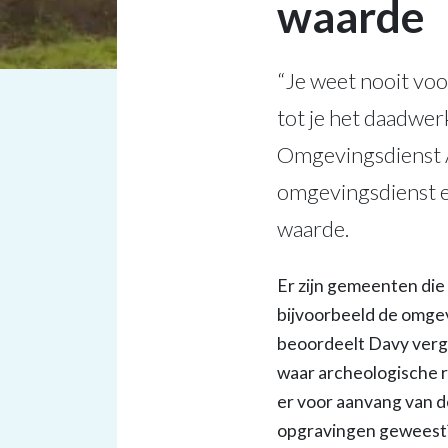
waarde
“Je weet nooit voo
tot je het daadwerk
Omgevingsdienst A
omgevingsdienst e
waarde.
Er zijn gemeenten die
bijvoorbeeld de omge
beoordeelt Davy verg
waar archeologische re
er voor aanvang van 
opgravingen geweest? 