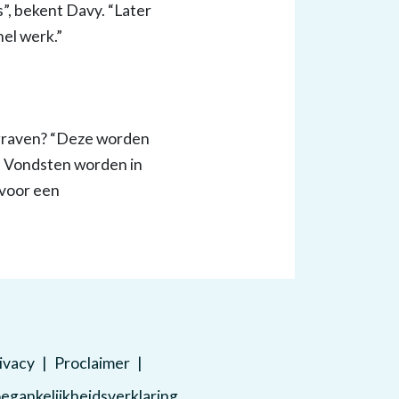
”, bekent Davy. “Later
nel werk.”
egraven? “Deze worden
. Vondsten worden in
 voor een
ivacy
Proclaimer
egankelijkheidsverklaring