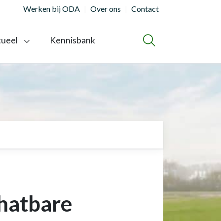
Werken bij ODA
Over ons
Contact
tueel
Kennisbank
ZOEKEN
chatbare