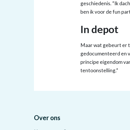
geschiedenis. “Ik dac
ben ik voor de fun pa
In depot
Maar wat gebeurt er 
gedocumenteerd en ve
principe eigendom va
tentoonstelling.”
Over ons