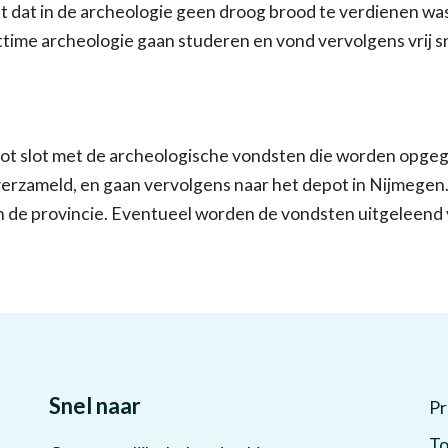
ht dat in de archeologie geen droog brood te verdienen was
rttime archeologie gaan studeren en vond vervolgens vrij s
tot slot met de archeologische vondsten die worden opg
rzameld, en gaan vervolgens naar het depot in Nijmegen
n de provincie. Eventueel worden de vondsten uitgeleend
Snel naar
Pr
To