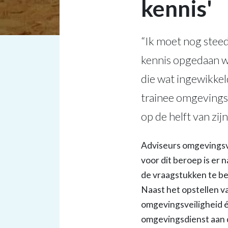
kennis'
“Ik moet nog stee
kennis opgedaan w
die wat ingewikkel
trainee omgevings
op de helft van zij
Adviseurs omgevingsvei
voor dit beroep is er 
de vraagstukken te b
Naast het opstellen v
omgevingsveiligheid 
omgevingsdienst aan 