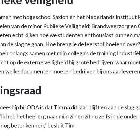
samen met hogeschool Saxion en het Nederlands Instituut P
elen van de minor Publieke Veiligheid: Brandweerzorg en 
eten echt kijken hoe we studenten enthousiast kunnen m
n de slag te gaan. Hoe breng je de leerstof boeiend over?” 
 heb onlangs samen met mijn collega’s de training Industrië
cht op de externe veiligheid bij grote bedrijven: waar moet 
n welke documenten moeten bedrijven bij ons aanleveren
ngsraad
neeship bij ODA is dat Tim na dit jaar blijft en aan de slag g
Ik heb het heel erg naar mijn zin en zit nu zelfs in de ond
 nog beter kennen,” besluit Tim.