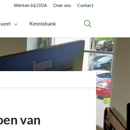
Werken bij ODA
Over ons
Contact
tueel
Kennisbank
ZOEKEN
oen van