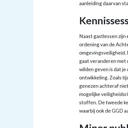
aanleiding daarvan sta
Kennissess
Naast gastlessen zijn
ordening van de Achte
omgevingsveiligheid.
gaat veranderen met 
wilden geven is dat je
ontwikkeling. Zoals t
genezen achteraf niet 
mogelijke veiligheids
stoffen. De tweede ke
waarbij ook de GGD a
Minor publ