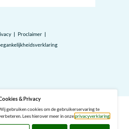
ivacy
Proclaimer
egankelijkheidsverklaring
Cookies & Privacy
Wij gebruiken cookies om de gebruikerservaring te
verbeteren. Lees hierover meer in onze
privacyverklaring