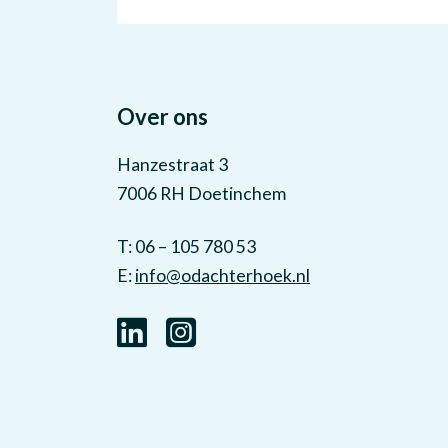
Over ons
Hanzestraat 3
7006 RH Doetinchem
T: 06 – 105 780 53
E:
info@odachterhoek.nl