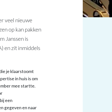
er veel nieuwe
zen op kan pakken
im Janssen is
 en zit inmiddels
die je klaarstoomt
pertise in huis is om
ember
mee startte.
or
bij een
sen gegeven en naar