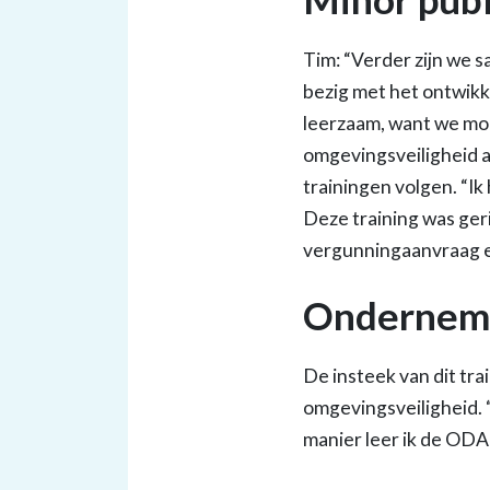
Tim: “Verder zijn we 
bezig met het ontwikk
leerzaam, want we mo
omgevingsveiligheid aa
trainingen volgen. “Ik
Deze training was geri
vergunningaanvraag e
Ondernemi
De insteek van dit trai
omgevingsveiligheid. “
manier leer ik de ODA