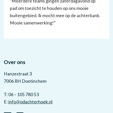
“Meerdere teams gingen zaterdagavond op
pad om toezicht te houden op ons mooie
buitengebied. Ik mocht mee op de achterbank.
Mooie samenwerking!”
Over ons
Hanzestraat 3
7006 RH Doetinchem
T: 06 – 105 780 53
E:
info@odachterhoek.nl